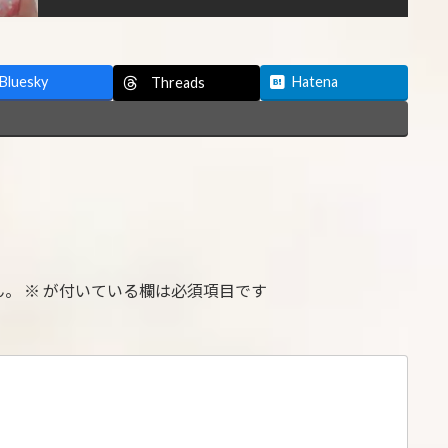
Bluesky
Hatena
Threads
ん。
※
が付いている欄は必須項目です