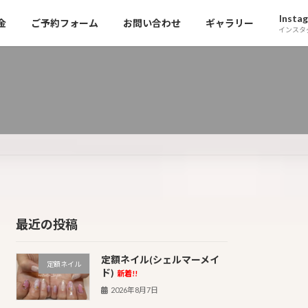
Insta
金
ご予約フォーム
お問い合わせ
ギャラリー
インスタ
最近の投稿
定額ネイル(シェルマーメイ
定額ネイル
ド)
新着!!
2026年8月7日