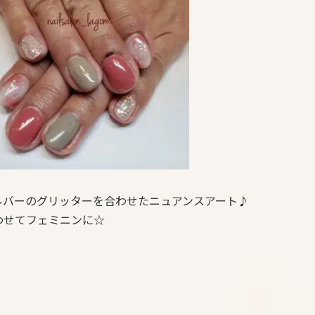
ルバーのグリッターを合わせたニュアンスアート♪
わせてフェミニンに☆