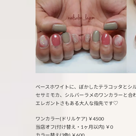
:
ベースホワイトに、ぼかしたテラコッタとシ
セサミモカ、シルバーラメのワンカラーと合
エレガントさもある大人な指先です♡
ワンカラー(ドリルケア) ￥4500
当店オフ(付け替え・1ヶ月以内) ￥0
カラー替え(3色) ￥600