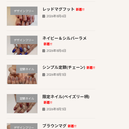
レッドマグフット
新着!!
デザインフリー
2026年8月6日
ネイビー＆シルバーラメ
デザインフリー
新着!!
2026年8月6日
シンプル定額(チェーン)
新着!!
定額ネイル
2026年8月5日
限定ネイル(ペイズリー柄)
定額ネイル
新着!!
2026年8月5日
ブラウンマグ
新着!!
デザインフリー