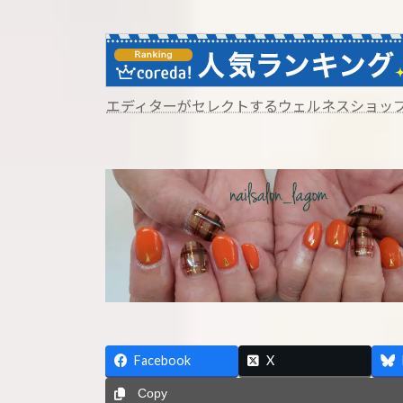
エディターがセレクトするウェルネスショップ【Wome
Facebook
X
Copy