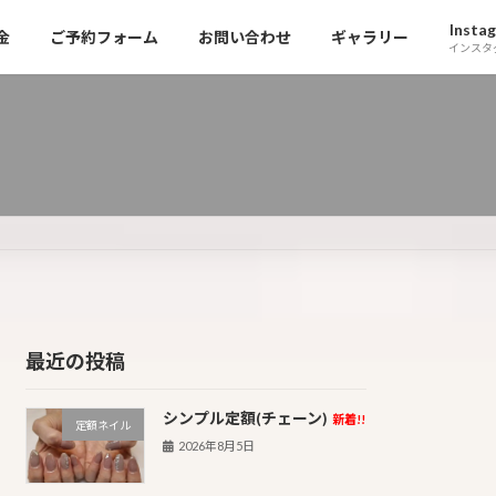
Insta
金
ご予約フォーム
お問い合わせ
ギャラリー
インスタ
最近の投稿
シンプル定額(チェーン)
新着!!
定額ネイル
2026年8月5日