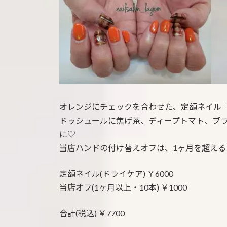
:
オレンジにチェックを合わせた、定額ネイル
ドゥシュールに焦げ茶、ディープトマト、ブ
に♡
当店ハンドの付け替えオフは、1ヶ月を超えると
定額ネイル(ドライケア) ￥6000
当店オフ(1ヶ月以上・10本) ￥1000
合計(税込) ￥7700