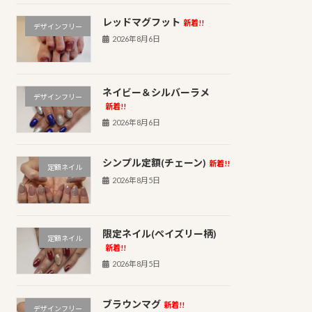
レッドマグフット
新着!!
デザインフリー
2026年8月6日
ネイビー＆シルバーラメ
デザインフリー
新着!!
2026年8月6日
シンプル定額(チェーン)
新着!!
定額ネイル
2026年8月5日
限定ネイル(ペイズリー柄)
定額ネイル
新着!!
2026年8月5日
ブラウンマグ
新着!!
デザインフリー