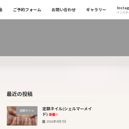
Insta
金
ご予約フォーム
お問い合わせ
ギャラリー
インスタ
最近の投稿
定額ネイル(シェルマーメイ
定額ネイル
ド)
新着!!
2026年8月7日