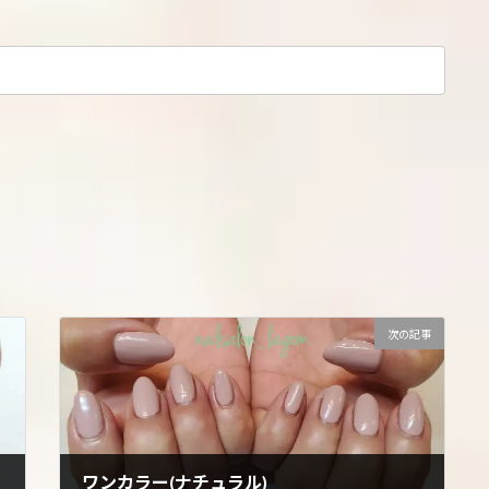
次の記事
ワンカラー(ナチュラル)