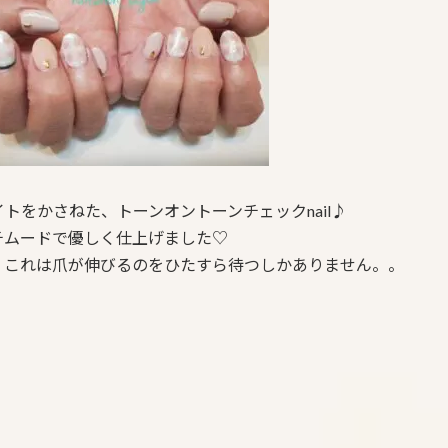
トをかさねた、トーンオントーンチェックnail♪
チムードで優しく仕上げました♡
、これは爪が伸びるのをひたすら待つしかありません。。