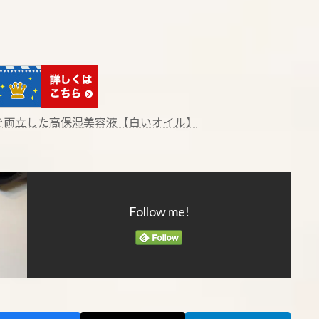
を両立した高保湿美容液【白いオイル】
Follow me!