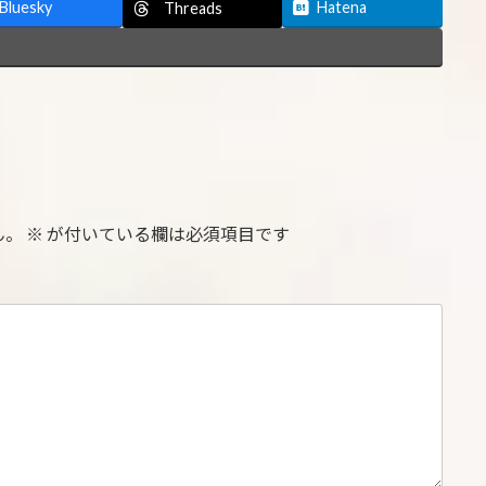
Bluesky
Hatena
Threads
ん。
※
が付いている欄は必須項目です