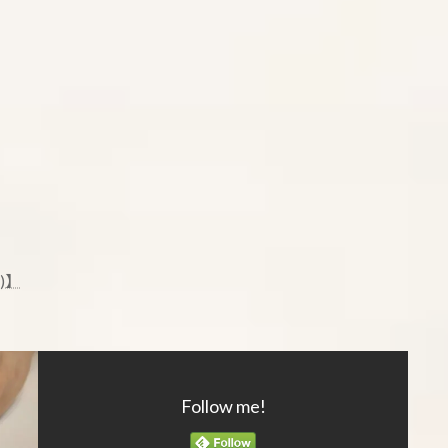
)】
Follow me!