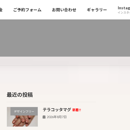
Insta
金
ご予約フォーム
お問い合わせ
ギャラリー
インスタ
最近の投稿
テラコッタマグ
新着!!
デザインフリー
2026年8月7日