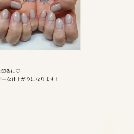
た印象に♡
アーな仕上がりになります！