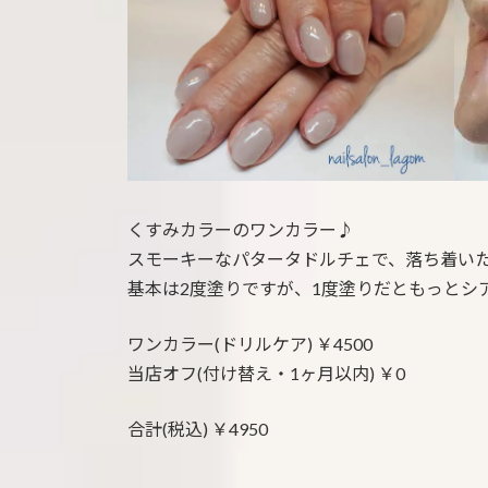
:
くすみカラーのワンカラー♪
スモーキーなパタータドルチェで、落ち着い
基本は2度塗りですが、1度塗りだともっとシ
ワンカラー(ドリルケア) ￥4500
当店オフ(付け替え・1ヶ月以内) ￥0
合計(税込) ￥4950