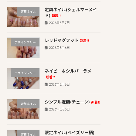
定額ネイル(シェルマーメイ
定額ネイル
ド)
新着!!
2026年8月7日
レッドマグフット
新着!!
デザインフリー
2026年8月6日
ネイビー＆シルバーラメ
デザインフリー
新着!!
2026年8月6日
シンプル定額(チェーン)
新着!!
定額ネイル
2026年8月5日
限定ネイル(ペイズリー柄)
定額ネイル