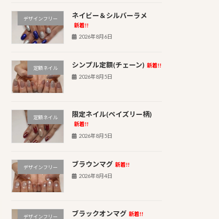
ネイビー＆シルバーラメ
デザインフリー
新着!!
2026年8月6日
シンプル定額(チェーン)
新着!!
定額ネイル
2026年8月5日
限定ネイル(ペイズリー柄)
定額ネイル
新着!!
2026年8月5日
ブラウンマグ
新着!!
デザインフリー
2026年8月4日
ブラックオンマグ
新着!!
デザインフリー