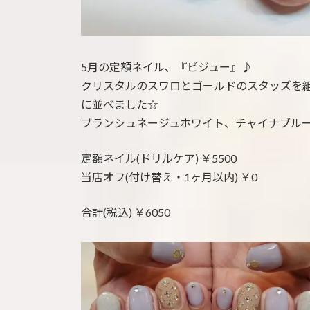
5月の定額ネイル、『ビジュー』♪
クリスタルのスワロとゴールドのスタッズを
に並べました☆
ブランシュネージュホワイト、チャイナブル
定額ネイル(ドリルケア) ￥5500
当店オフ(付け替え・1ヶ月以内) ￥0
合計(税込) ￥6050