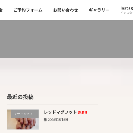
Insta
金
ご予約フォーム
お問い合わせ
ギャラリー
インスタ
最近の投稿
レッドマグフット
新着!!
デザインフリー
2026年8月6日