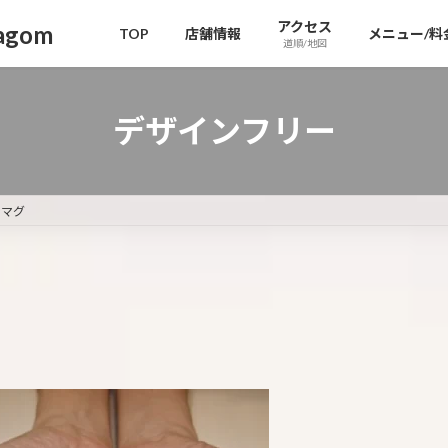
アクセス
gom
TOP
店舗情報
メニュー/料
道順/地図
デザインフリー
ンマグ