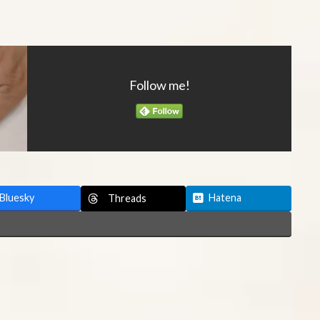
Follow me!
Bluesky
Hatena
Threads