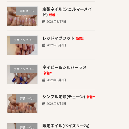
定額ネイル(シェルマーメイ
定額ネイル
ド)
新着!!
2026年8月7日
レッドマグフット
新着!!
デザインフリー
2026年8月6日
ネイビー＆シルバーラメ
デザインフリー
新着!!
2026年8月6日
シンプル定額(チェーン)
新着!!
定額ネイル
2026年8月5日
限定ネイル(ペイズリー柄)
定額ネイル