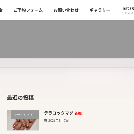
Insta
金
ご予約フォーム
お問い合わせ
ギャラリー
インスタ
最近の投稿
テラコッタマグ
新着!!
デザインフリー
2026年8月7日