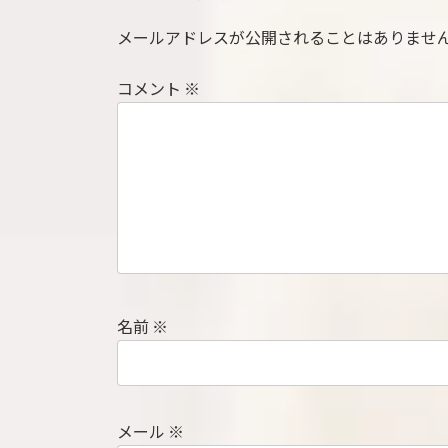
メールアドレスが公開されることはありませ
コメント
※
名前
※
メール
※