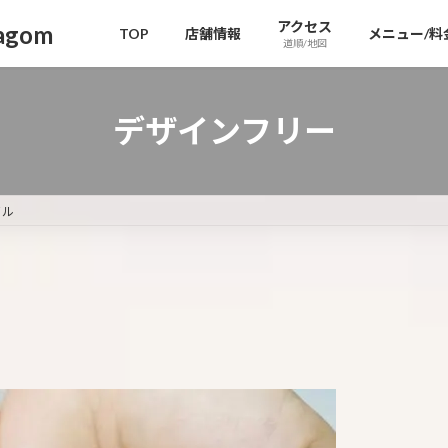
アクセス
gom
TOP
店舗情報
メニュー/料
道順/地図
デザインフリー
イル