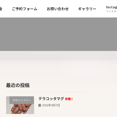
Insta
金
ご予約フォーム
お問い合わせ
ギャラリー
インスタ
最近の投稿
テラコッタマグ
新着!!
デザインフリー
2026年8月7日