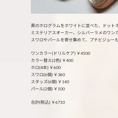
黒のホログラムをホワイトに並べた、ドット
ミステリアスオーカー、シルバーラメのワン
スワロやパールを寄せ集めて、プチビジュー
ワンカラー(ドリルケア) ￥4500
カラー替え(2色) ￥400
ホロ(4本) ￥600
スワロ(6個) ￥360
スタッズ(6個) ￥140
パール(2個) ￥100
合計(税込) ￥6710