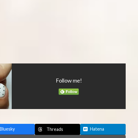
Follow me!
Bluesky
Hatena
Threads