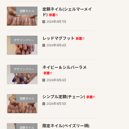
定額ネイル(シェルマーメイ
定額ネイル
ド)
新着!!
2026年8月7日
レッドマグフット
新着!!
デザインフリー
2026年8月6日
ネイビー＆シルバーラメ
デザインフリー
新着!!
2026年8月6日
シンプル定額(チェーン)
新着!!
定額ネイル
2026年8月5日
限定ネイル(ペイズリー柄)
定額ネイル