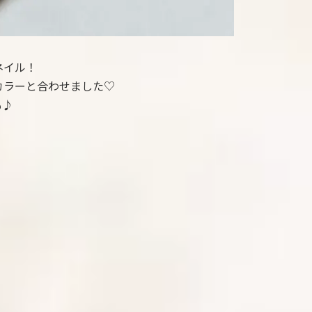
ネイル！
カラーと合わせました♡
も♪