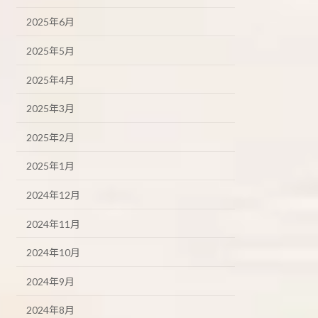
2025年6月
2025年5月
2025年4月
2025年3月
2025年2月
2025年1月
2024年12月
2024年11月
2024年10月
2024年9月
2024年8月