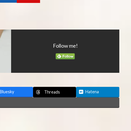
Follow me!
Bluesky
Hatena
Threads