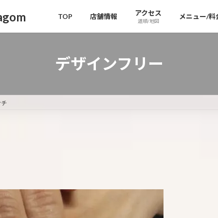
アクセス
gom
TOP
店舗情報
メニュー/料
道順/地図
デザインフリー
ンチ