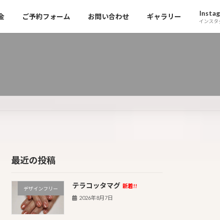
Insta
金
ご予約フォーム
お問い合わせ
ギャラリー
インスタ
最近の投稿
テラコッタマグ
新着!!
デザインフリー
2026年8月7日