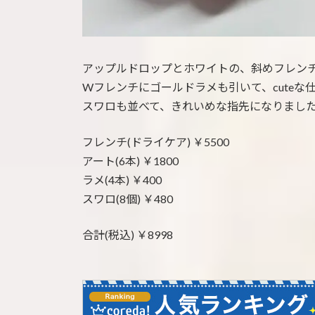
アップルドロップとホワイトの、斜めフレン
Wフレンチにゴールドラメも引いて、cuteな
スワロも並べて、きれいめな指先になりまし
フレンチ(ドライケア) ￥5500
アート(6本) ￥1800
ラメ(4本) ￥400
スワロ(8個) ￥480
合計(税込) ￥8998