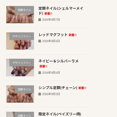
定額ネイル(シェルマーメイ
定額ネイル
ド)
新着!!
2026年8月7日
レッドマグフット
新着!!
デザインフリー
2026年8月6日
ネイビー＆シルバーラメ
デザインフリー
新着!!
2026年8月6日
シンプル定額(チェーン)
新着!!
定額ネイル
2026年8月5日
限定ネイル(ペイズリー柄)
定額ネイル