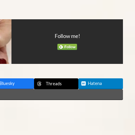
Follow me!
Bluesky
Hatena
Threads