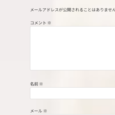
メールアドレスが公開されることはありませ
コメント
※
名前
※
メール
※