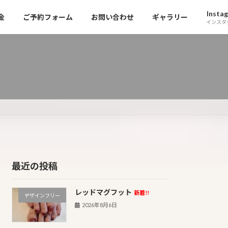
Insta
金
ご予約フォーム
お問い合わせ
ギャラリー
インスタ
最近の投稿
レッドマグフット
新着!!
デザインフリー
2026年8月6日