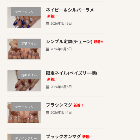
ネイビー＆シルバーラメ
デザインフリー
新着!!
2026年8月6日
シンプル定額(チェーン)
新着!!
定額ネイル
2026年8月5日
限定ネイル(ペイズリー柄)
定額ネイル
新着!!
2026年8月5日
ブラウンマグ
新着!!
デザインフリー
2026年8月4日
ブラックオンマグ
新着!!
デザインフリー