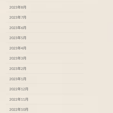
2023年8月
2023年7月
2023年6月
2023年5月
2023年4月
2023年3月
2023年2月
2023年1月
2022年12月
2022年11月
2022年10月