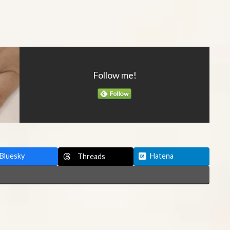
Follow me!
Bluesky
Hatena
Threads