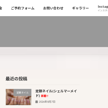
Insta
金
ご予約フォーム
お問い合わせ
ギャラリー
インスタ
最近の投稿
定額ネイル(シェルマーメイ
定額ネイル
ド)
新着!!
2026年8月7日