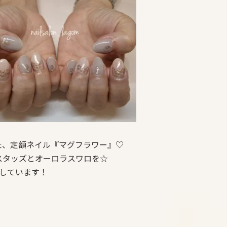
た、定額ネイル『マグフラワー』♡
スタッズとオーロラスワロを☆
をしています！