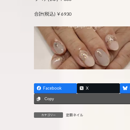
合計(税込) ￥6930
Facebook
X
Copy
定額ネイル
カテゴリー