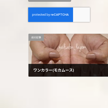
前の記事
ワンカラー(モカムース)
2025年8月19日