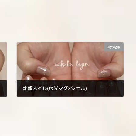
次の記事
定額ネイル(水光マグ×シェル)
2025年8月20日