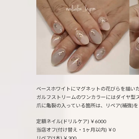
:
ベースホワイトにマグネットの花びらを描い
ガルフストリームのワンカラーにはダイヤ型
爪に亀裂の入っている箇所は、リペア(補強)
定額ネイル(ドリルケア) ￥6000
当店オフ(付け替え・1ヶ月以内) ￥0
リペア(1本) ￥300