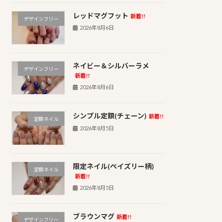
レッドマグフット
新着!!
デザインフリー
2026年8月6日
ネイビー＆シルバーラメ
デザインフリー
新着!!
2026年8月6日
シンプル定額(チェーン)
新着!!
定額ネイル
2026年8月5日
限定ネイル(ペイズリー柄)
定額ネイル
新着!!
2026年8月5日
ブラウンマグ
新着!!
デザインフリー