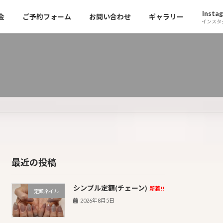
Insta
金
ご予約フォーム
お問い合わせ
ギャラリー
インスタ
最近の投稿
シンプル定額(チェーン)
新着!!
定額ネイル
2026年8月5日