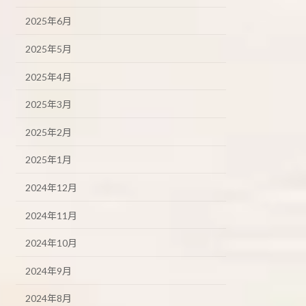
2025年6月
2025年5月
2025年4月
2025年3月
2025年2月
2025年1月
2024年12月
2024年11月
2024年10月
2024年9月
2024年8月