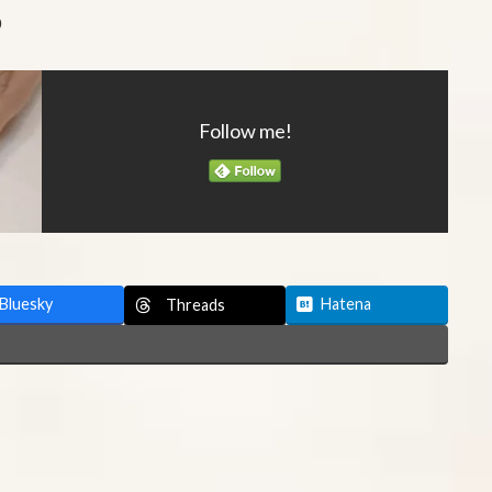
0
Follow me!
Bluesky
Hatena
Threads