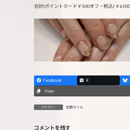
合計(ポイントカード￥500オフ・税込) ￥610
Facebook
X
Copy
定額ネイル
カテゴリー
コメントを残す