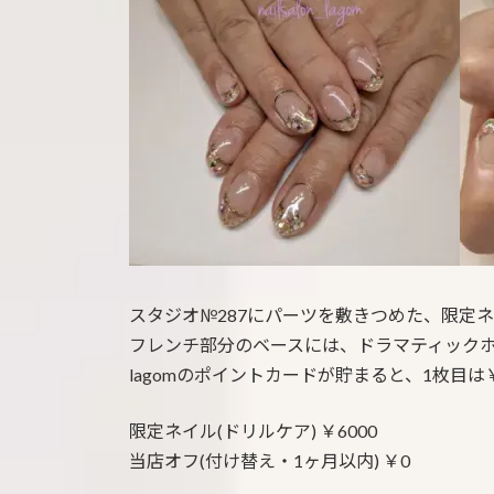
:
スタジオ№287にパーツを敷きつめた、限定
フレンチ部分のベースには、ドラマティック
lagomのポイントカードが貯まると、1枚目は
限定ネイル(ドリルケア) ￥6000
当店オフ(付け替え・1ヶ月以内) ￥0