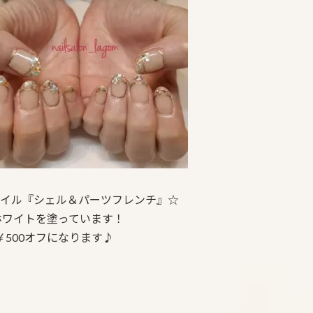
ネイル『シェル＆パーツフレンチ』☆
ホワイトを塗っています！
￥500オフになります♪