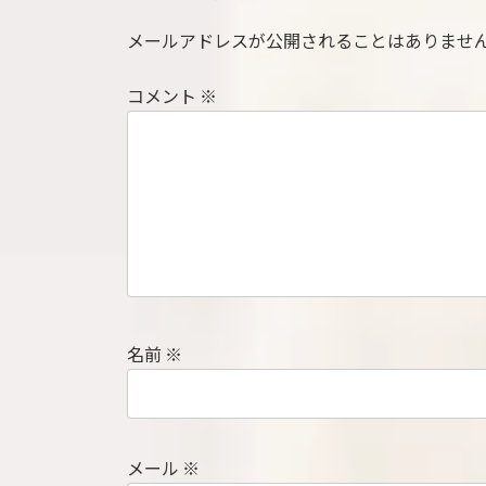
メールアドレスが公開されることはありませ
コメント
※
名前
※
メール
※