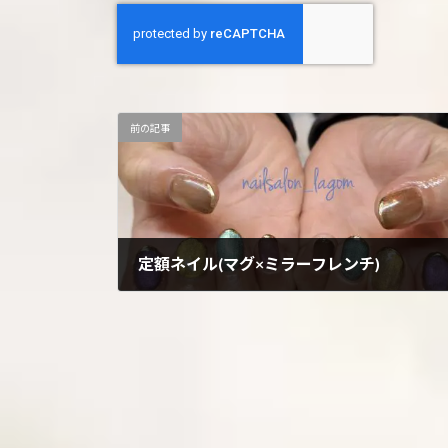
前の記事
定額ネイル(マグ×ミラーフレンチ)
2025年1月2日