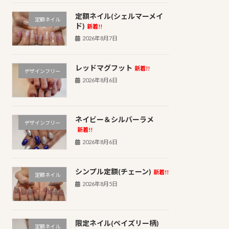
定額ネイル(シェルマーメイ
定額ネイル
ド)
新着!!
2026年8月7日
レッドマグフット
新着!!
デザインフリー
2026年8月6日
ネイビー＆シルバーラメ
デザインフリー
新着!!
2026年8月6日
シンプル定額(チェーン)
新着!!
定額ネイル
2026年8月5日
限定ネイル(ペイズリー柄)
定額ネイル