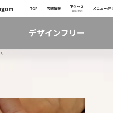
アクセス
gom
TOP
店舗情報
メニュー/料
道順/地図
デザインフリー
イル