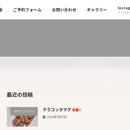
Insta
金
ご予約フォーム
お問い合わせ
ギャラリー
インスタ
最近の投稿
テラコッタマグ
新着!!
デザインフリー
2026年8月7日