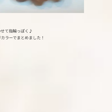
わせて指輪っぽく♪
子カラーでまとめました！