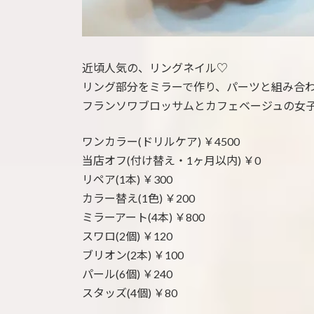
近頃人気の、リングネイル♡
リング部分をミラーで作り、パーツと組み合
フランソワブロッサムとカフェベージュの女
ワンカラー(ドリルケア) ￥4500
当店オフ(付け替え・1ヶ月以内) ￥0
リペア(1本) ￥300
カラー替え(1色) ￥200
ミラーアート(4本) ￥800
スワロ(2個) ￥120
ブリオン(2本) ￥100
パール(6個) ￥240
スタッズ(4個) ￥80