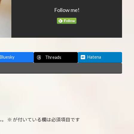
Follow me!
Bluesky
Hatena
Threads
ん。
※
が付いている欄は必須項目です