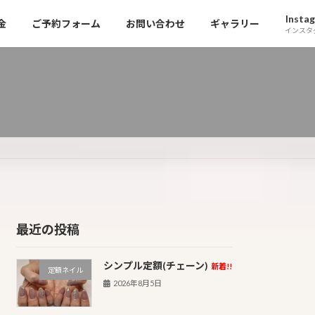
Insta
金
ご予約フォーム
お問い合わせ
ギャラリー
インスタ
最近の投稿
シンプル定額(チェーン)
新着!!
定額ネイル
2026年8月5日