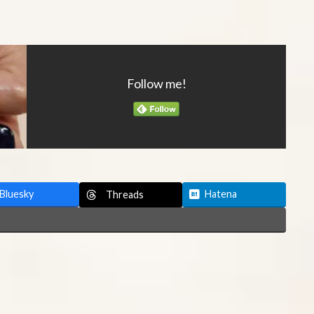
Follow me!
Bluesky
Hatena
Threads