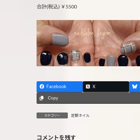
合計(税込) ￥5500
Facebook
X
Copy
定額ネイル
カテゴリー
コメントを残す