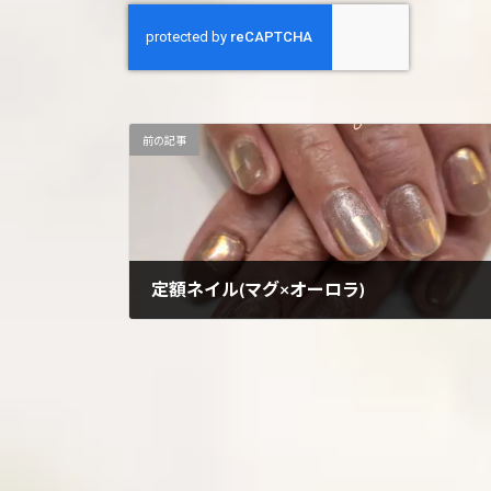
前の記事
定額ネイル(マグ×オーロラ)
2024年10月21日