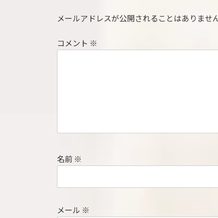
メールアドレスが公開されることはありませ
コメント
※
名前
※
メール
※