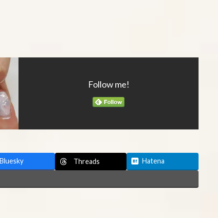
Follow me!
Bluesky
Hatena
Threads