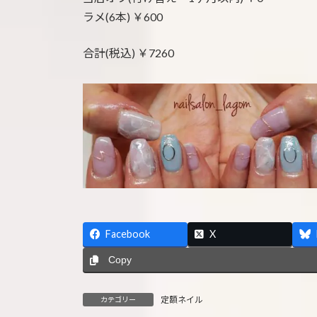
ラメ(6本) ￥600
合計(税込) ￥7260
Facebook
X
Copy
定額ネイル
カテゴリー