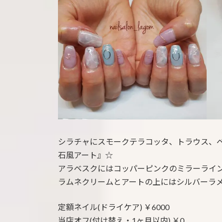
:
シラチャにスモークテラコッタ、トラウス、
石風アート』☆
アラベスクにはコッパーピンクのミラーライ
ラムネクリームとアートの上にはシルバーラ
定額ネイル(ドライケア) ￥6000
当店オフ(付け替え・1ヶ月以内) ￥0