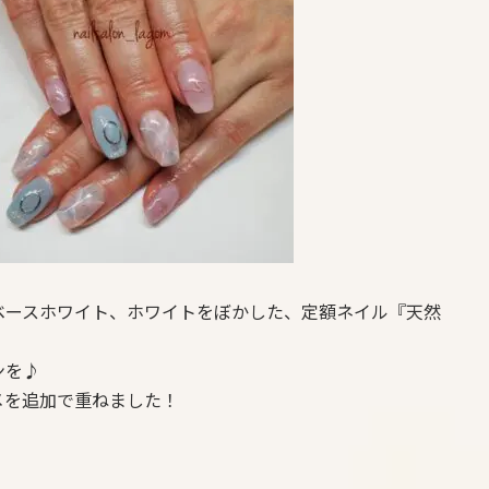
ベースホワイト、ホワイトをぼかした、定額ネイル『天然
ンを♪
メを追加で重ねました！