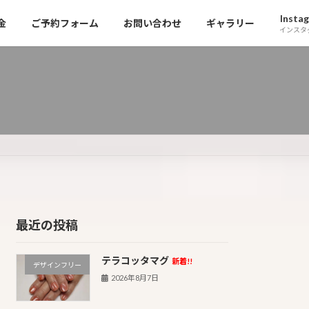
Insta
金
ご予約フォーム
お問い合わせ
ギャラリー
インスタ
最近の投稿
テラコッタマグ
新着!!
デザインフリー
2026年8月7日