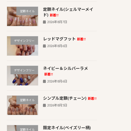
定額ネイル(シェルマーメイ
定額ネイル
ド)
新着!!
2026年8月7日
レッドマグフット
新着!!
デザインフリー
2026年8月6日
ネイビー＆シルバーラメ
デザインフリー
新着!!
2026年8月6日
シンプル定額(チェーン)
新着!!
定額ネイル
2026年8月5日
限定ネイル(ペイズリー柄)
定額ネイル