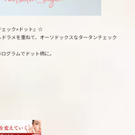
チェック×ドット』☆
ルドラメを重ねて、オーソドックスなタータンチェック
ホログラムでドット柄に。
♪