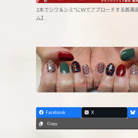
1本でシワ＆シミ*にWでアプローチする医薬部
ム】
Facebook
X
Copy