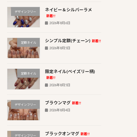
ネイビー＆シルバーラメ
デザインフリー
新着!!
2026年8月6日
シンプル定額(チェーン)
新着!!
定額ネイル
2026年8月5日
限定ネイル(ペイズリー柄)
定額ネイル
新着!!
2026年8月5日
ブラウンマグ
新着!!
デザインフリー
2026年8月4日
ブラックオンマグ
新着!!
デザインフリー