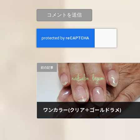
前の記事
ワンカラー(クリア＋ゴールドラメ)
2021年12月14日