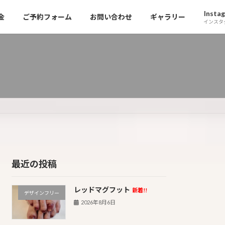
Insta
金
ご予約フォーム
お問い合わせ
ギャラリー
インスタ
最近の投稿
レッドマグフット
新着!!
デザインフリー
2026年8月6日