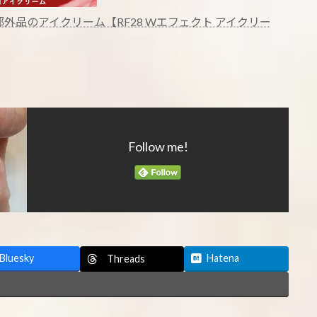
外品のアイクリーム【RF28 Wエフェクト アイクリー
Follow me!
Bluesky
Hatena
Threads