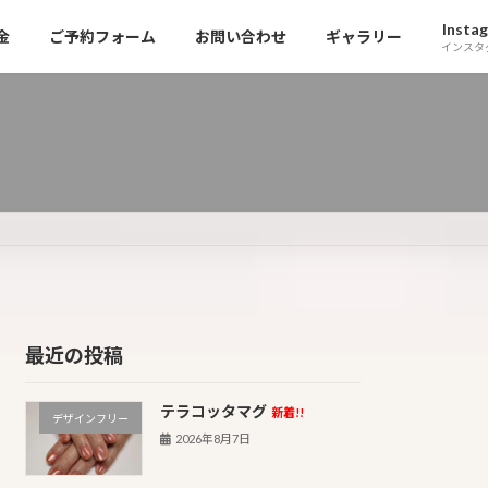
Insta
金
ご予約フォーム
お問い合わせ
ギャラリー
インスタ
最近の投稿
テラコッタマグ
新着!!
デザインフリー
2026年8月7日