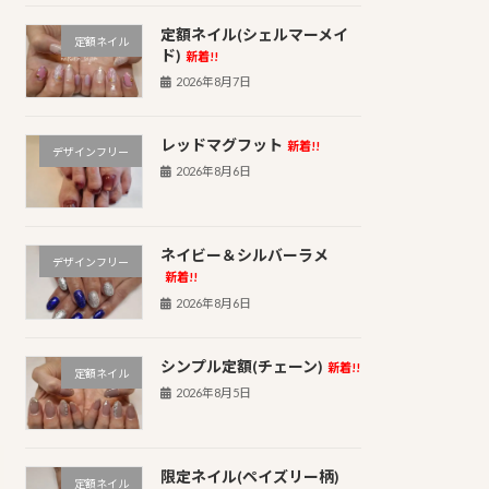
定額ネイル(シェルマーメイ
定額ネイル
ド)
新着!!
2026年8月7日
レッドマグフット
新着!!
デザインフリー
2026年8月6日
ネイビー＆シルバーラメ
デザインフリー
新着!!
2026年8月6日
シンプル定額(チェーン)
新着!!
定額ネイル
2026年8月5日
限定ネイル(ペイズリー柄)
定額ネイル