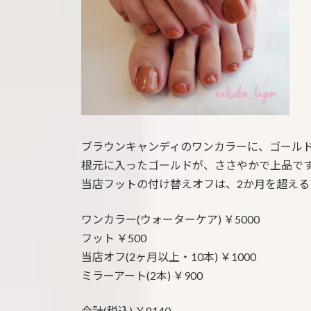
:
ブラウンキャンディのワンカラーに、ゴール
根元に入ったゴールドが、ささやかで上品で
当店フットの付け替えオフは、2か月を超えると
ワンカラー(ウォーターケア) ￥5000
フット ￥500
当店オフ(2ヶ月以上・10本) ￥1000
ミラーアート(2本) ￥900
合計(税込) ￥8140