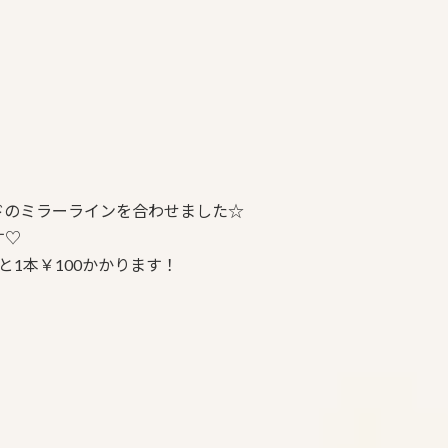
ドのミラーラインを合わせました☆
す♡
1本￥100かかります！