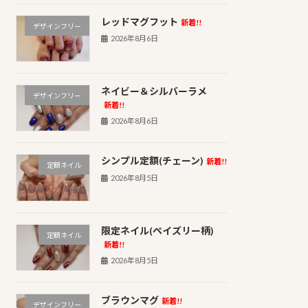
レッドマグフット
新着!!
デザインフリー
2026年8月6日
ネイビー＆シルバーラメ
デザインフリー
新着!!
2026年8月6日
シンプル定額(チェーン)
新着!!
定額ネイル
2026年8月5日
限定ネイル(ペイズリー柄)
定額ネイル
新着!!
2026年8月5日
ブラウンマグ
新着!!
デザインフリー