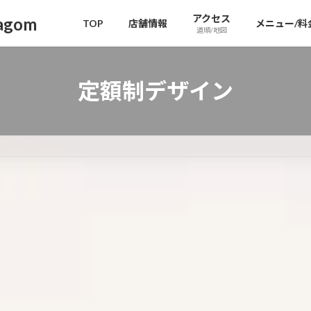
アクセス
gom
TOP
店舗情報
メニュー/料
道順/地図
定額制デザイン