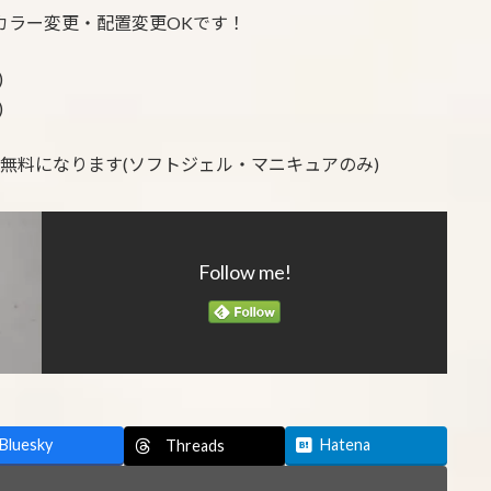
カラー変更・配置変更OKです！
)
)
が無料になります(ソフトジェル・マニキュアのみ)
Follow me!
Bluesky
Hatena
Threads