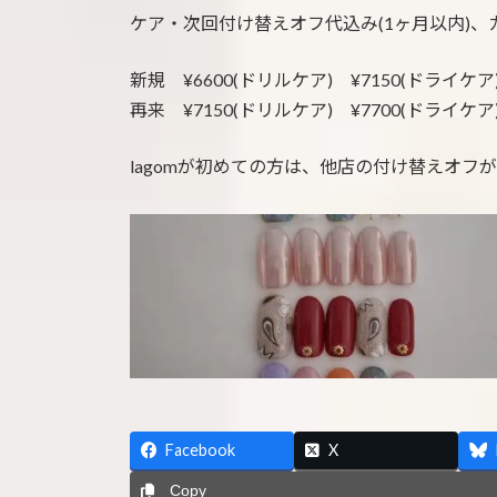
ケア・次回付け替えオフ代込み(1ヶ月以内)、
新規 ¥6600(ドリルケア) ¥7150(ドライケア
再来 ¥7150(ドリルケア) ¥7700(ドライケア
lagomが初めての方は、他店の付け替えオフ
Facebook
X
Copy