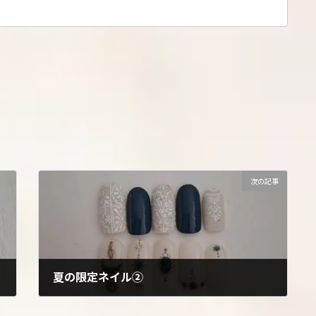
次の記事
夏の限定ネイル②
2026年6月1日