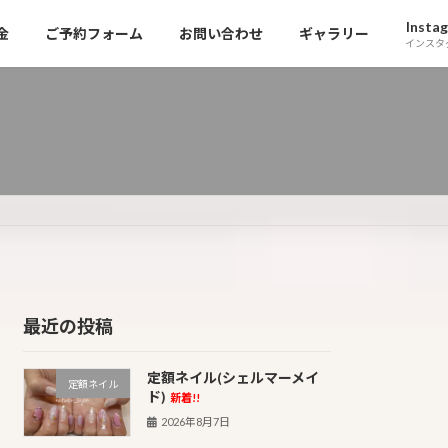
Insta
金
ご予約フォーム
お問い合わせ
ギャラリー
インスタ
最近の投稿
定額ネイル(シェルマーメイ
定額ネイル
ド)
新着!!
2026年8月7日