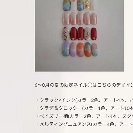
:
6～8月の夏の限定ネイル①はこちらのデザイ
・クラック×インク(カラー2色、アート4本、パ
・グラデ＆グロッシー(カラー1色、アート10
・ペイズリー柄(カラー2色、アート4本、スタッ
・メルティングニュアンス(カラー4色、アート1