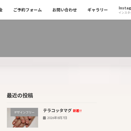
Insta
金
ご予約フォーム
お問い合わせ
ギャラリー
インスタ
最近の投稿
テラコッタマグ
新着!!
デザインフリー
2026年8月7日