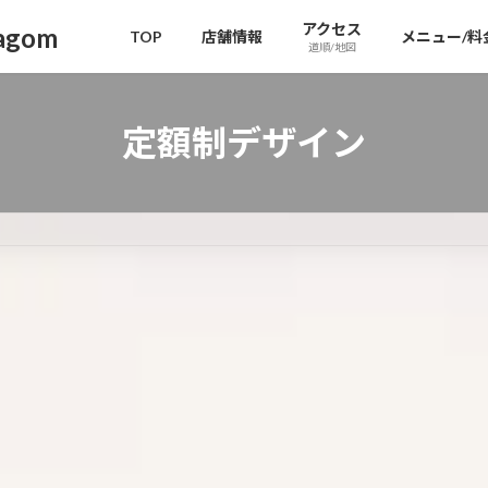
アクセス
gom
TOP
店舗情報
メニュー/料
道順/地図
定額制デザイン