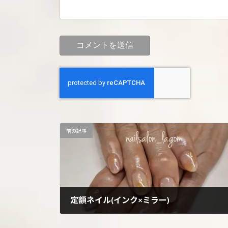
前の記事
定額ネイル(インク×ミラー)
2025年4月30日