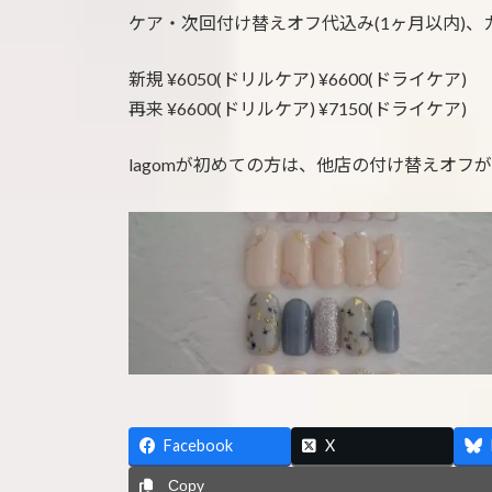
ケア・次回付け替えオフ代込み(1ヶ月以内)、
新規 ¥6050(ドリルケア) ¥6600(ドライケア)
再来 ¥6600(ドリルケア) ¥7150(ドライケア)
lagomが初めての方は、他店の付け替えオフ
Facebook
X
Copy