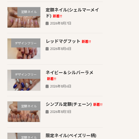
定額ネイル(シェルマーメイ
定額ネイル
ド)
新着!!
2026年8月7日
レッドマグフット
新着!!
デザインフリー
2026年8月6日
ネイビー＆シルバーラメ
デザインフリー
新着!!
2026年8月6日
シンプル定額(チェーン)
新着!!
定額ネイル
2026年8月5日
限定ネイル(ペイズリー柄)
定額ネイル